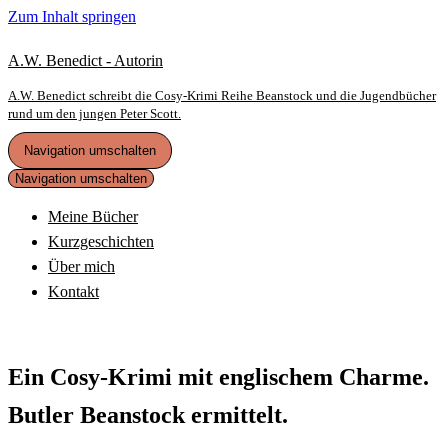
Zum Inhalt springen
A.W. Benedict - Autorin
A.W. Benedict schreibt die Cosy-Krimi Reihe Beanstock und die Jugendbücher
rund um den jungen Peter Scott.
Navigation umschalten
Navigation umschalten
Meine Bücher
Kurzgeschichten
Über mich
Kontakt
Ein Cosy-Krimi mit englischem Charme.
Butler Beanstock ermittelt.