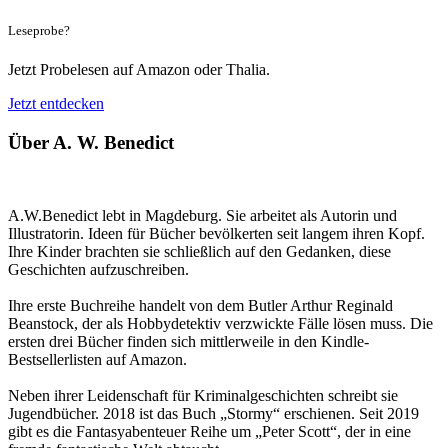
Leseprobe?
Jetzt Probelesen auf Amazon oder Thalia.
Jetzt entdecken
Über A. W. Benedict
A.W.Benedict lebt in Magdeburg. Sie arbeitet als Autorin und
Illustratorin. Ideen für Bücher bevölkerten seit langem ihren Kopf.
Ihre Kinder brachten sie schließlich auf den Gedanken, diese
Geschichten aufzuschreiben.
Ihre erste Buchreihe handelt von dem Butler Arthur Reginald
Beanstock, der als Hobbydetektiv verzwickte Fälle lösen muss. Die
ersten drei Bücher finden sich mittlerweile in den Kindle-
Bestsellerlisten auf Amazon.
Neben ihrer Leidenschaft für Kriminalgeschichten schreibt sie
Jugendbücher. 2018 ist das Buch „Stormy“ erschienen. Seit 2019
gibt es die Fantasyabenteuer Reihe um „Peter Scott“, der in eine