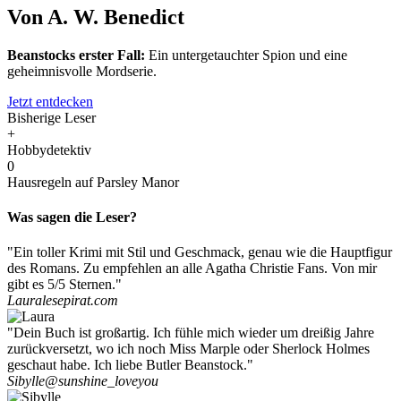
Von A. W. Benedict
Beanstocks erster Fall:
Ein untergetauchter Spion und eine
geheimnisvolle Mordserie.
Jetzt entdecken
Bisherige Leser
+
Hobbydetektiv
0
Hausregeln auf Parsley Manor
Was sagen die Leser?
"Ein toller Krimi mit Stil und Geschmack, genau wie die Hauptfigur
des Romans. Zu empfehlen an alle Agatha Christie Fans. Von mir
gibt es 5/5 Sternen."
Laura
lesepirat.com
"Dein Buch ist großartig. Ich fühle mich wieder um dreißig Jahre
zurückversetzt, wo ich noch Miss Marple oder Sherlock Holmes
geschaut habe. Ich liebe Butler Beanstock."
Sibylle
@sunshine_loveyou