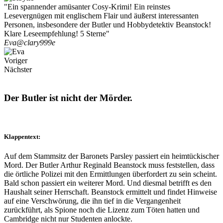
"Ein spannender amüsanter Cosy-Krimi! Ein reinstes
Lesevergnügen mit englischem Flair und äußerst interessanten
Personen, insbesondere der Butler und Hobbydetektiv Beanstock!
Klare Leseempfehlung! 5 Sterne"
Eva
@clary999e
Voriger
Nächster
Der Butler ist nicht der Mörder.
Klappentext:
Auf dem Stammsitz der Baronets Parsley passiert ein heimtückischer
Mord. Der Butler Arthur Reginald Beanstock muss feststellen, dass
die örtliche Polizei mit den Ermittlungen überfordert zu sein scheint.
Bald schon passiert ein weiterer Mord. Und diesmal betrifft es den
Haushalt seiner Herrschaft. Beanstock ermittelt und findet Hinweise
auf eine Verschwörung, die ihn tief in die Vergangenheit
zurückführt, als Spione noch die Lizenz zum Töten hatten und
Cambridge nicht nur Studenten anlockte.