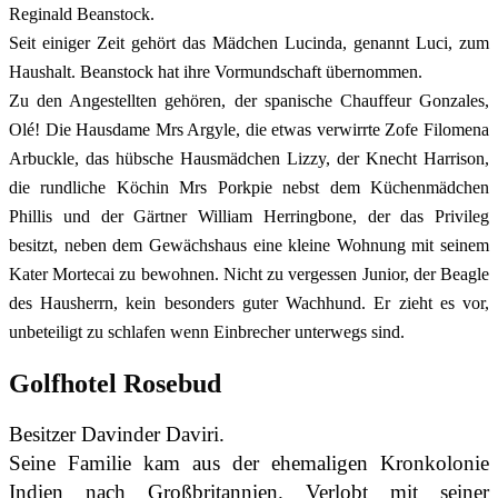
Reginald Beanstock.
Seit einiger Zeit gehört das Mädchen Lucinda, genannt Luci, zum
Haushalt. Beanstock hat ihre Vormundschaft übernommen.
Zu den Angestellten gehören, der spanische Chauffeur Gonzales,
Olé! Die Hausdame Mrs Argyle, die etwas verwirrte Zofe Filomena
Arbuckle, das hübsche Hausmädchen Lizzy, der Knecht Harrison,
die rundliche Köchin Mrs Porkpie nebst dem Küchenmädchen
Phillis und der Gärtner William Herringbone, der das Privileg
besitzt, neben dem Gewächshaus eine kleine Wohnung mit seinem
Kater Mortecai zu bewohnen. Nicht zu vergessen Junior, der Beagle
des Hausherrn, kein besonders guter Wachhund. Er zieht es vor,
unbeteiligt zu schlafen wenn Einbrecher unterwegs sind.
Golfhotel Rosebud
Besitzer Davinder Daviri.
Seine Familie kam aus der ehemaligen Kronkolonie
Indien nach Großbritannien. Verlobt mit seiner